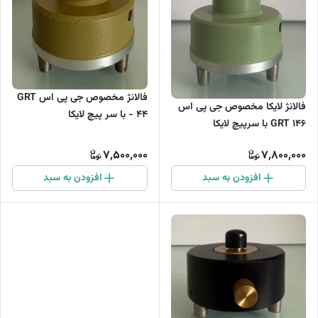
فالانژ مخصوص جی پی اس GRT
فالانژ لایکا مخصوص جی پی اس
- 44 با سر پیچ لایکا
GRT 146 با سرپیچ لایکا
7,500,000
7,800,000
افزودن به سبد
افزودن به سبد