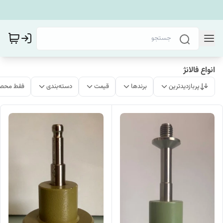
انواع فالانژ
پربازدیدترین
برندها
قیمت
دسته‌بندی
فقط محصو