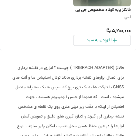
فالانژ پایه کوتاه مخصوص جی پی
اس
5,200,000
افزودن به سبد
فالانژ (TRIBRACH ADAPTER ) چیست ؟ ابزاری در نقشه برداری
برای اتصال ابزارهای نقشه برداری مانند توتال استیشن ها و آنت های
GNSS یا تارگت ها به یک تری براچ که سپس به یک سه پایه متصل
میشود ، است . که عموما از جنس آلومینیوم هستند . جهت
اطمینان از اینکه با دقت زیر میلی متری روی یک نقطه ی مشخص
نقشه برداری قرار گیرند و اندازه گیری های دقیق و تعویض آسان
ابزارها را در عین حفظ همان محل نصب ، امکان پذیر سازند . انواع