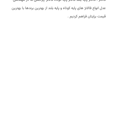
فالانژ : فالانژ پایه بلند فالانژ پایه کوتاه فالانژ چرخشی ما در مهندسی
عدل انواع فالانژ های پایه کوتاه و پایه بلند از بهترین برندها با بهترین
قیمت برایتان فراهم کردیم .