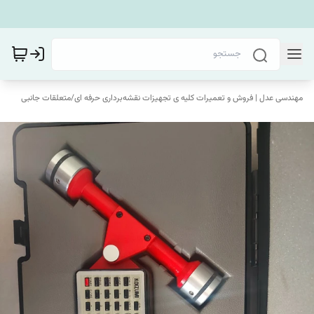
مهندسی عدل | فروش و تعمیرات کلیه ی تجهیزات نقشه‌برداری حرفه ای
/
متعلقات جانبی