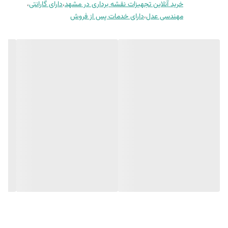
خرید آنلاین تجهیزات نقشه برداری در مشهد
،
دارای گارانتی
،
ارتباط باشید .
مهندسی عدل
،
دارای خدمات پس از فروش
مهدی فرهنگی 09151154190