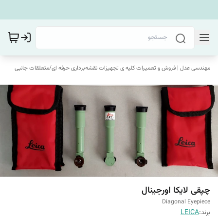
مهندسی عدل | فروش و تعمیرات کلیه ی تجهیزات نقشه‌برداری حرفه ای
/
متعلقات جانبی
چپقی لایکا اورجینال
Diagonal Eyepiece
برند:
LEICA