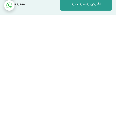
11,000,000
افزودن به سبد خرید
برگشت به بالا
ارسال سریع
پشتیبانی قوی و حرفه ای