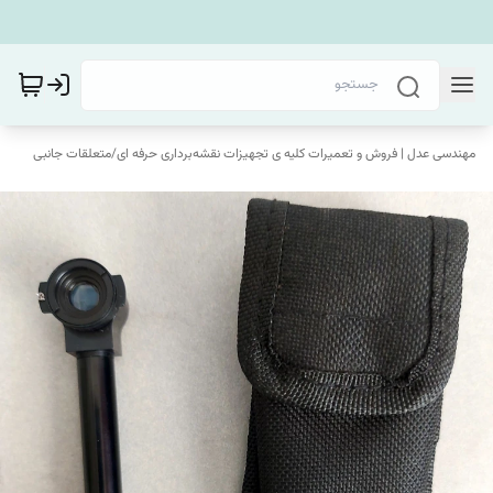
مهندسی عدل | فروش و تعمیرات کلیه ی تجهیزات نقشه‌برداری حرفه ای
/
متعلقات جانبی