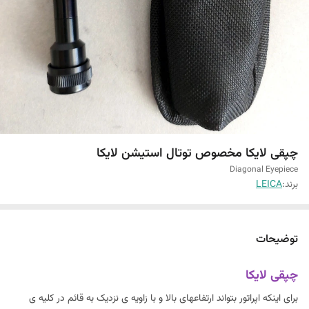
چپقی لایکا مخصوص توتال استیشن لایکا
Diagonal Eyepiece
برند:
LEICA
توضیحات
چپقی لایکا
برای اینکه اپراتور بتواند ارتفاعهای بالا و با زاویه ی نزدیک به قائم در کلیه ی