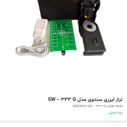
تراز لیزری سندوی مدل SW - 333 G
SNDWAY SW - 333 G Laser level
برند:
چینی