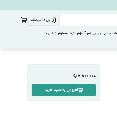
ورود | ثبت‌نام
ات جانبی جی پی اس
آموزش ثبت سفارش
تماس با ما
7,800,000
افزودن به سبد خرید