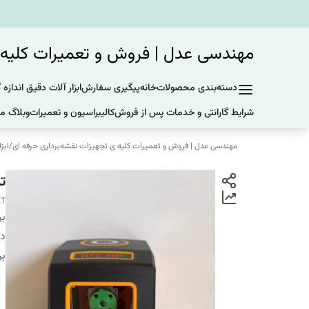
مهندسی عدل | فروش و تعمیرات کلیه ی
دسته‌بندی محصولات
خانه
پیگیری سفارش
ابزار آلات دقیق اندازه 
شرایط گارانتی و خدمات پس از فروش
کالیبراسیون و تعمیرات
وبلاگ ما
مهندسی عدل | فروش و تعمیرات کلیه ی تجهیزات نقشه‌برداری حرفه ای
/
ابز
تراز
8T
بر
دس
بر