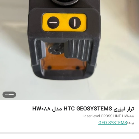
تراز لیزری HTC GEOSYSTEMS مدل HW088
Laser level CROSS LINE HW088
برند:
GEO SYSTEMS