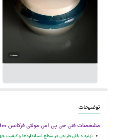
توضیحات
مشخصات فنی جی پی اس مولتی فرکانس VERNAL GSV100
تولید داخلی طراحی در سطح استانداردها و کیفیت جها