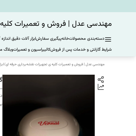
مهندسی عدل | فروش و تعمیرات کلیه ی
دسته‌بندی محصولات
خانه
پیگیری سفارش
ابزار آلات دقیق اندازه 
شرایط گارانتی و خدمات پس از فروش
کالیبراسیون و تعمیرات
وبلاگ ما
مهندسی عدل | فروش و تعمیرات کلیه ی تجهیزات نقشه‌برداری حرفه ای
/
ابز
گیرنده
00
دس
بر