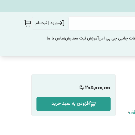
ورود | ثبت‌نام
ات جانبی جی پی اس
آموزش ثبت سفارش
تماس با ما
205,000,000
افزودن به سبد خرید
نتی
،