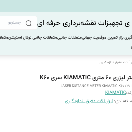
 تجهیزات نقشه‌برداری حرفه ای
گیری
ابزار تعیین موقعیت جهانی
متعلقات جانبی
متعلقات جانبی توتال استیشن
متعلق
ار آلات دقیق اندازه گیری
لیزری 60 متری KIAMATIC سری K60
LASER DISTANCE METER KIAMATIC K60 / 60
ند:
KIAMATIC
ته‌بندی
:
ابزار آلات دقیق اندازه گیری