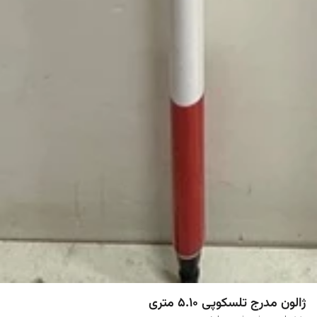
ژالون مدرج تلسکوپی 5.10 متری