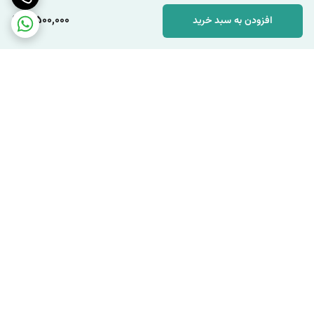
8,500,000
افزودن به سبد خرید
برگشت به بالا
ارسال سریع
پشتیبانی قوی و حرفه ای