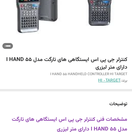
کنترلر جی پی اس ایستگاهی های تارگت مدل I HAND 55
دارای متر لیزری
I HAND 55 HANDHELD CONTROLLER HI TARGET
برند:
HI -TARGET
توضیحات
مشخصات فنی کنترلر جی پی اس ایستگاهی های تارگت
مدل I HAND 55 دارای متر لیزری