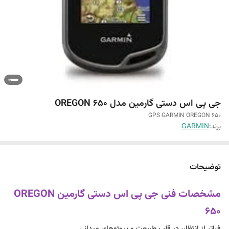
جی پی اس دستی گارمین مدل OREGON 650
GPS GARMIN OREGON 650
برند:
GARMIN
توضیحات
مشخصات فنی جی پی اس دستی گارمین OREGON
650