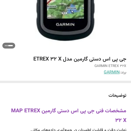
جی پی اس دستی گارمین مدل ETREX 32 X
GARMIN ETREX 32X
برند:
GARMIN
توضیحات
مشخصات فنی جی پی اس دستی گارمین MAP ETREX
32 X
نهایت دقت و قابلیت اطمینان در جمع‌آوری داده‌های مکانی