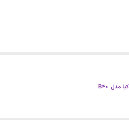
 مدل B40