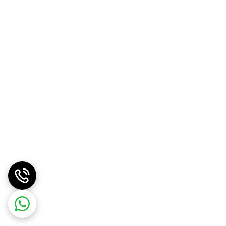
https
https://adl-
می باشد . برای دسترسی آسان از اینجا