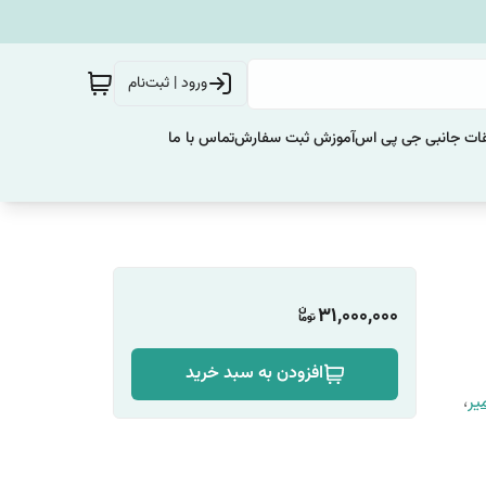
ورود | ثبت‌نام
ات جانبی جی پی اس
آموزش ثبت سفارش
تماس با ما
31,000,000
افزودن به سبد خرید
یر
،