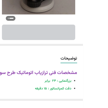
توضیحات
مشخصات فنی ترازیاب اتوماتیک طرح سوکیا
بزرگنمایی : 24 برابر
دقت کمپانساتور : 15 دقیقه
لنزعدسی شی : 32 میلی متر
دقت 2 میلی متر در رفت و برگشت