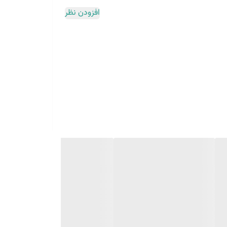
افزودن نظر
ی و ساختمانی خود هستید، اما بودجه محدودی دارید؟ ترازیاب مدل B40 ، که با الهام از طراحی مدل‌های معتبر ساخته شده است، پاسخی عالی به این نیاز
ی پیدا می‌کنید که وظایف اصلی ترازیابی را به خوبی انجام
ای عمومی نقشه‌برداری، ساخت و ساز، و کنترل کیفی کاملاً