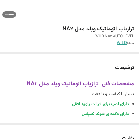
ترازیاب اتوماتیک ویلد مدل NA2
WILD NA2 AUTO LEVEL
برند:
WILD
توضیحات
مشخصات فنی ترازیاب اتوماتیک ویلد مدل NA2
بسیار با کیفیت و با دقت
دارای لمپ برای قرائت زاویه افقی
دارای دکمه ی شوک کمپاس
بزرگنمایی : 32 برابر
حداقل فاصله قابل فوکوس : 1.6 متر
نظرات