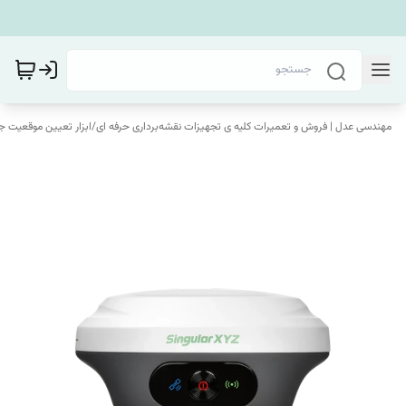
مهندسی عدل | فروش و تعمیرات کلیه ی تجهیزات نقشه‌برداری حرفه ای
/
ابزار تعیین موقعیت ج