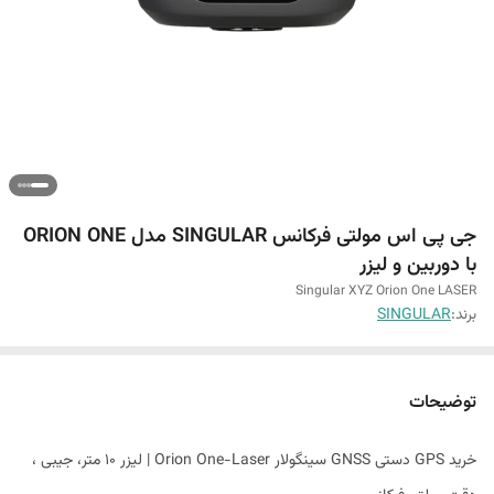
جی پی اس مولتی فرکانس SINGULAR مدل ORION ONE
با دوربین و لیزر
Singular XYZ Orion One LASER
برند:
SINGULAR
توضیحات
خرید GPS دستی GNSS سینگولار Orion One-Laser | لیزر ۱۰ متر، جیبی ،