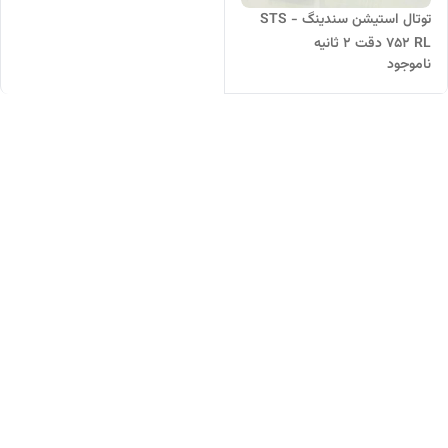
توتال استیشن سندینگ STS -
752 RL دقت 2 ثانیه
ناموجود