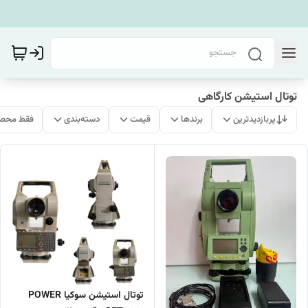
توتال استیشن کارگاهی
پربازدیدترین
برندها
قیمت
دسته‌بندی
فقط محصو
توتال استیشن سوکیا POWER