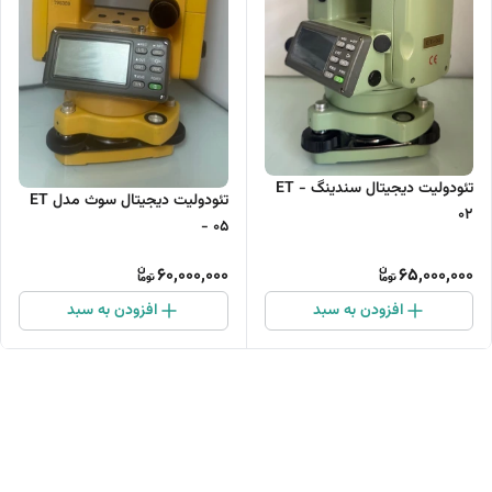
تئودولیت دیجیتال سندینگ ET -
تئودولیت دیجیتال سوث مدل ET
02
- 05
60,000,000
65,000,000
افزودن به سبد
افزودن به سبد