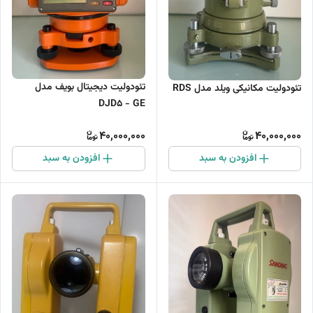
تئودولیت دیجیتال بویف مدل
تئودولیت مکانیکی ویلد مدل RDS
DJD5 - GE
40,000,000
40,000,000
افزودن به سبد
افزودن به سبد