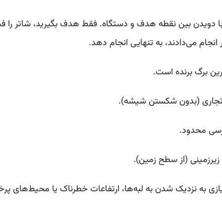
دویدن بین نقطه هدف و دستگاه. فقط هدف بگیرید، شاتر را فشار
ر انجام می‌دادند، به تنهایی انجام دهد.
ین برگ برنده است.
تجاری (بدون شکستن شیشه).
ترسی محدود.
یرزمینی (از سطح زمین).
یازی به نزدیک شدن به لبه‌ها، ارتفاعات خطرناک یا محیط‌های پرخ