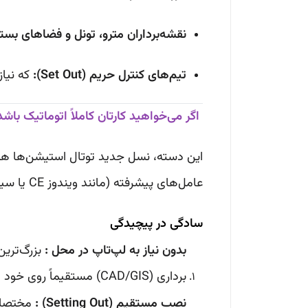
نقشه‌برداران مترو، تونل و فضاهای بست
تیم‌های کنترل حریم (Set Out):
که نیاز
اگر می‌خواهید کارتان کاملاً اتوماتیک باش
این دسته، نسل جدید توتال استیشن‌ها هستن
عامل‌های پیشرفته (مانند ویندوز CE یا سیستم‌های اختصاصی کاملاً گرافیکی) انقلابی در گردش کار ایجاد کرده‌اند.
سادگی در پیچیدگی
بدون نیاز به لپ‌تاپ در محل :
بزرگ‌ترین
برداری (CAD/GIS) مستقیماً روی خود دستگاه اجرا می‌شود.
نصب مستقیم (Setting Out) :
مختصات 