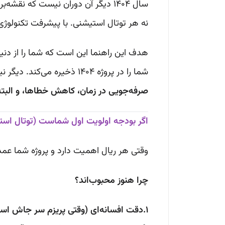
سال ۱۴۰۴ دیگر آن دوران نیست که نق
نه هر توتال استیشنی. با پیشرفت تکنولوژی،
هدف این راهنما این است که شما را از د
شما را در پروژه ۱۴۰۴ ذخیره می‌کند. دیگر نیازی به خواندن کاتالوگ‌های چندصد صفحه‌ای نیست؛ اینجا فقط نکاتی است که به دردتان می‌خورد:
صرفه‌جویی در زمان، کاهش خطاها، و البت
اگر بودجه اولویت اول شماست (توتال است
وقتی هر ریال اهمیت دارد و پروژه شما عمد
چرا هنوز محبوب‌اند؟
1.دقت افسانه‌ای (وقتی پریزم سر جاش است):