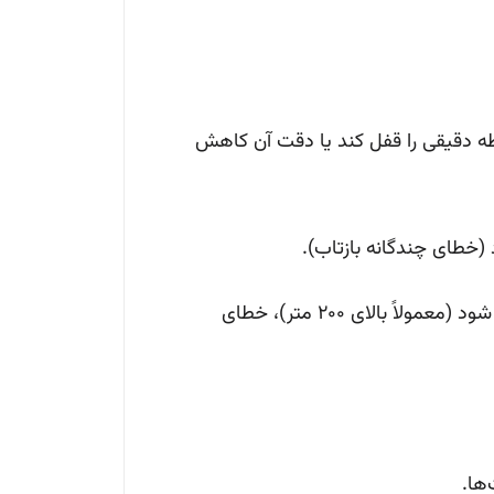
ه دقیقی را قفل کند یا دقت آن کاهش
 (خطای چندگانه بازتاب).
هرچند دقت در فواصل نزدیک عالی است، اما هرچه فاصله بیشتر شود (معمولاً بالای ۲۰۰ متر)، خطای