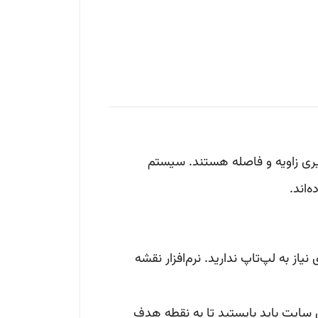
گیری زاویه و فاصله هستند. سیستم
از به لپ‌تاپ ندارید. نرم‌افزار نقشه
 سایت باید بایستید تا به نقطه هدف