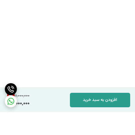
9
%
11,000,000
افزودن به سبد خرید
10,000,000