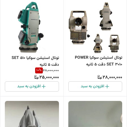
توتال استیشن سوکیا POWER
توتال استیشن سوکیا SET 510
SET 3010 دقت 5 ثانیه
دقت 5 ثانیه
10
%
28,000,000
25,000,000
28,000,000
افزودن به سبد
افزودن به سبد