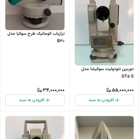
ترازیاب اتوماتیک طرح سوکیا مدل
B30
دوربین تئودولیت سوکیشا مدل
DT5 S
34,000,000
55,000,000
افزودن به سبد
افزودن به سبد