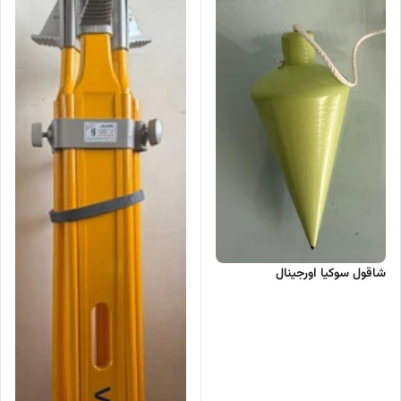
شاقول سوکیا اورجینال