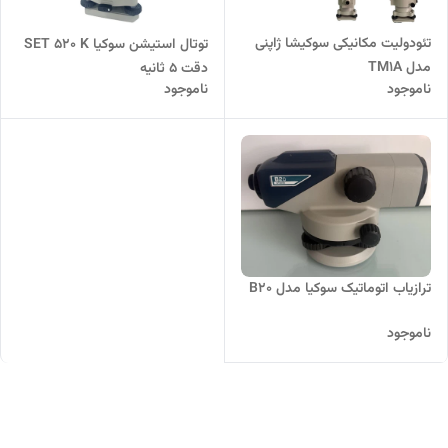
تئودولیت مکانیکی سوکیشا ژاپنی
توتال استیشن سوکیا SET 520 K
مدل TM1A
دقت 5 ثانیه
ناموجود
ناموجود
ترازیاب اتوماتیک سوکیا مدل B20
ناموجود