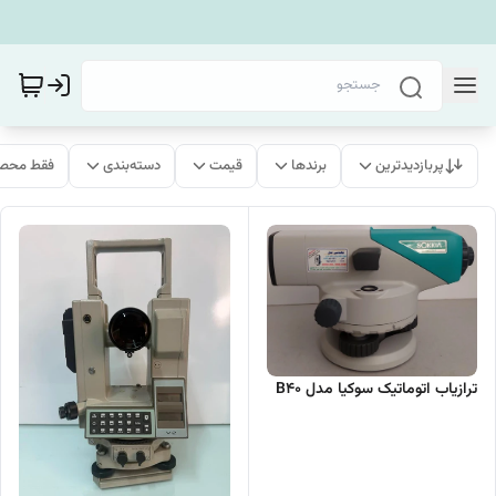
پربازدیدترین
برندها
قیمت
دسته‌بندی
فقط محصو
ترازیاب اتوماتیک سوکیا مدل B40