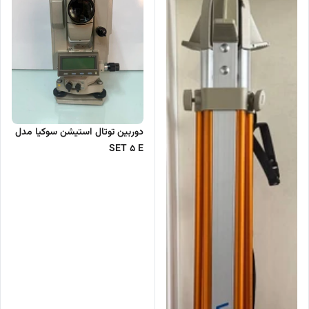
دوربین توتال استیشن سوکیا مدل
SET 5 E