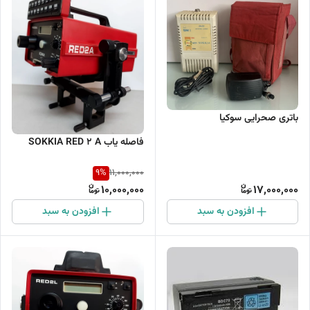
باتری صحرایی سوکیا
فاصله یاب SOKKIA RED 2 A
9
%
11,000,000
10,000,000
17,000,000
افزودن به سبد
افزودن به سبد