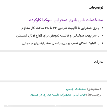
توضیحات
مشخصات فنی باتری صحرایی سوکیا کارکرده
باتری صحرایی با قابلیت کار بین 24 تا 48 ساعت کار مداوم
با سر پورت سوکیایی و قابلیت تعویض برای انواع توتال استیشن
با قابلیت امکان نصب بر روی بدنه ی سه پایه برای جابجایی
شارژر اورجینال و فست شارژ ، کیف حمل ، کابل اتصال به دوربین و
باتری
نظرات
این باتری کارکرده می باشد .
دسته‌بندی
:
متعلقات جانبی
برچسب‌ها :
خرید آنلاین تجهیزات نقشه برداری در مشهد